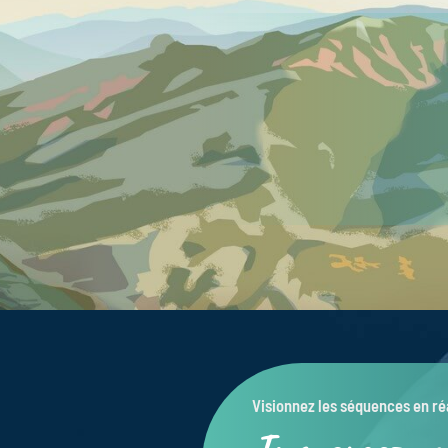
Visionnez les séquences en réa