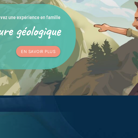
ivez une expérience en famille
ure géologique
EN SAVOIR PLUS