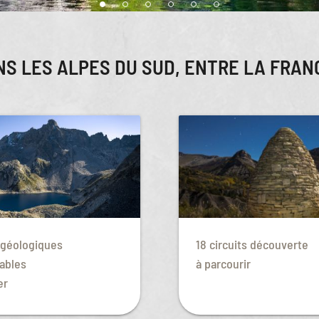
NS LES ALPES DU SUD, ENTRE LA FRANC
 géologiques
18 circuits découverte
ables
à parcourir
er