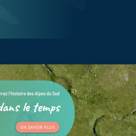
rez l'histoire des Alpes du Sud
dans le temps
EN SAVOIR PLUS