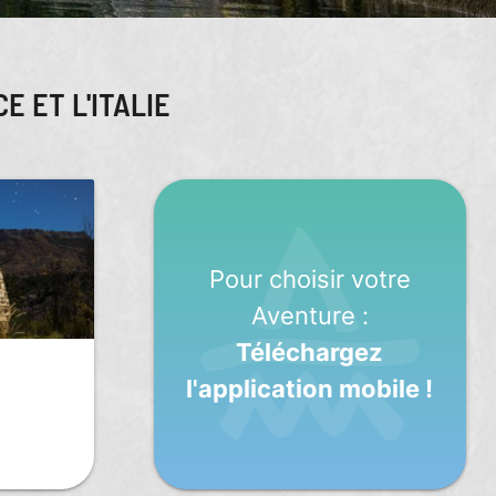
E ET L'ITALIE
Pour choisir votre
Aventure :
Téléchargez
l'application mobile !