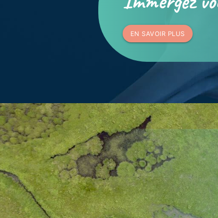
Immergez vo
EN SAVOIR PLUS