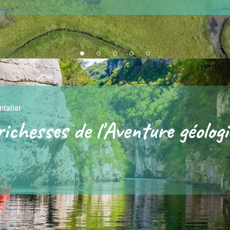
ntalier
richesses de l'Aventure géolog