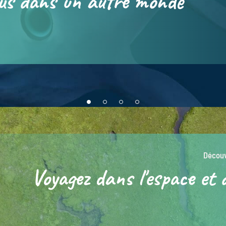
us dans un autre monde
Découv
Voyagez dans l'espace et 