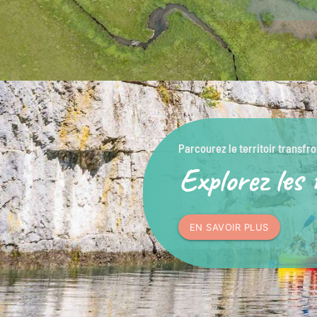
Parcourez le territoir transfro
Explorez les 
EN SAVOIR PLUS