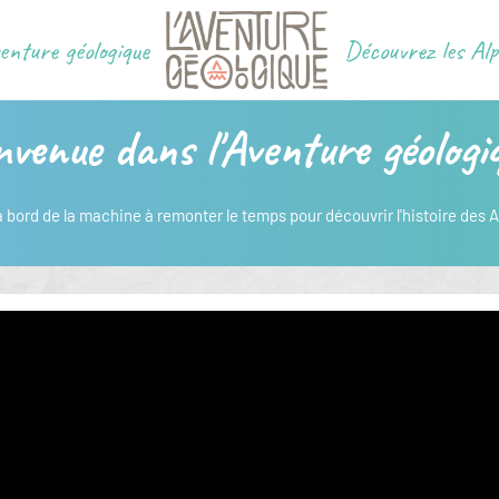
venture géologique
Découvrez les Al
nvenue dans l'Aventure géologiq
bord de la machine à remonter le temps pour découvrir l'histoire des A